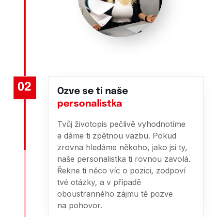
02
Ozve se ti naše
personalistka
Tvůj životopis pečlivě vyhodnotíme
a dáme ti zpětnou vazbu. Pokud
zrovna hledáme někoho, jako jsi ty,
naše personalistka ti rovnou zavolá.
Řekne ti něco víc o pozici, zodpoví
tvé otázky, a v případě
oboustranného zájmu tě pozve
na pohovor.