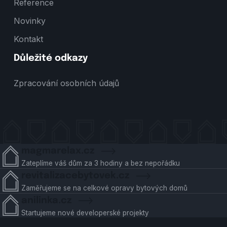
Reference
Novinky
Kontakt
Důležité odkazy
Zpracování osobních údajů
magmarelax.cz
Zateplíme váš dům za 3 hodiny a bez nepořádku
revitalizacebytovek.cz
Zaměřujeme se na celkové opravy bytových domů
anilinka.cz
Startujeme nové developerské projekty