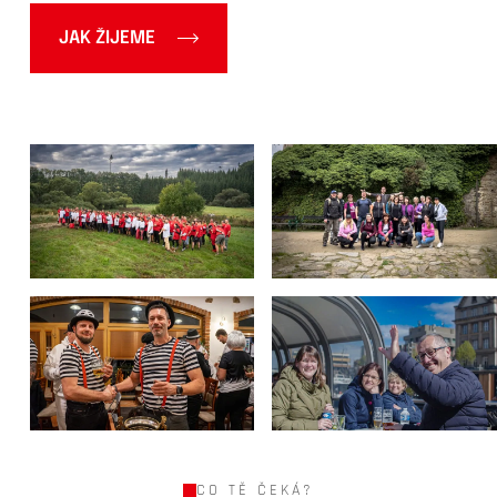
JAK ŽIJEME
CO TĚ ČEKÁ?