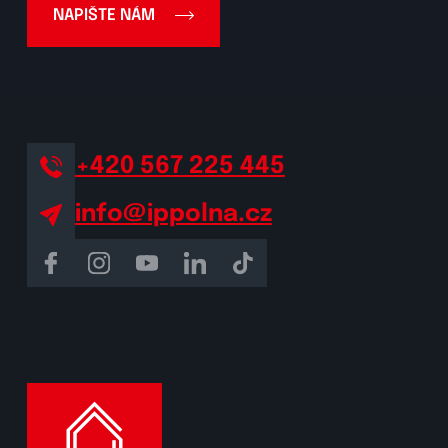
NAPIŠTE NÁM
+420 567 225 445
info@ippolna.cz