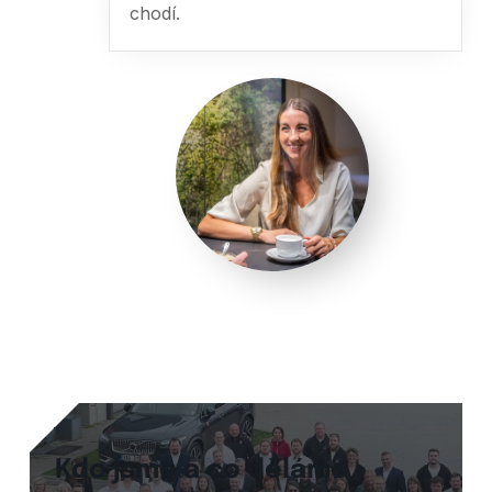
chodí.
Kdo jsme a co děláme