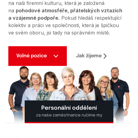
na naši firemní kulturu, která je založená
na
pohodové atmosféře, přátelských vztazích
a vzájemné podpoře.
Pokud hledáš respektující
kolektiv a práci ve společnosti, která je špičkou
ve svém oboru, jsi tady na správném místě.
Jak žijeme
Volné pozice
Personální oddělení
za naše zaměstnance ručíme my