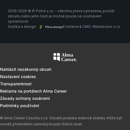
2005–2026 © IP Polná s.r.o. – všechna práva vyhrazena, použití
obsahu nebo jeho částí je možné pouze se souhlasem
společnosti.
Grafika a design:
Frontend & CMS:
Webdozers s.r.o.
Nahlásit nezákonný obsah
Nastavení cookies
Transparentnost
Reklama na portálech Alma Career
Zásady ochrany soukromí
Podmínky používání
© Alma Career Czechia s.r.o. Vizuální podoba webové stránky může být
rovněž předmětem autorských práv třetích stran