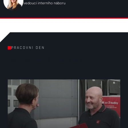
vedoucí interního náboru
PRACOVNÍ DEN
Jak se u nás pracuje