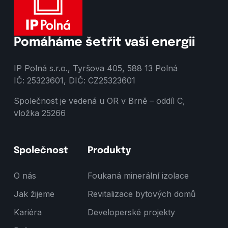
Pomáháme šetřit vaši energii
IP Polná s.r.o., Tyršova 405, 588 13 Polná
IČ: 25323601, DIČ: CZ25323601
Společnost je vedená u OR v Brně – oddíl C,
vložka 25266
Společnost
Produkty
O nás
Foukaná minerální izolace
Jak žijeme
Revitalizace bytových domů
Kariéra
Developerské projekty