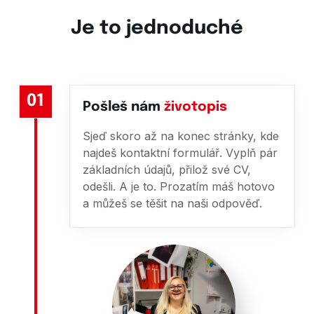
Je to jednoduché
01
Pošleš nám
životopis
Sjeď skoro až na konec stránky, kde
najdeš kontaktní formulář. Vyplň pár
základních údajů, přilož své CV,
odešli. A je to. Prozatím máš hotovo
a můžeš se těšit na naši odpověď.