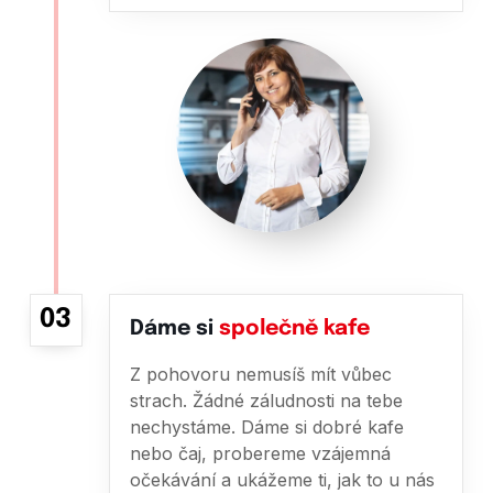
03
Dáme si
společně kafe
Z pohovoru nemusíš mít vůbec
strach. Žádné záludnosti na tebe
nechystáme. Dáme si dobré kafe
nebo čaj, probereme vzájemná
očekávání a ukážeme ti, jak to u nás