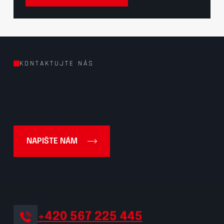
KONTAKTUJTE NÁS
Máte zájem o naše služby?
Potřebujete poradit?
Nebo hledáte práci?
NAPIŠTE NÁM
+420 567 225 445