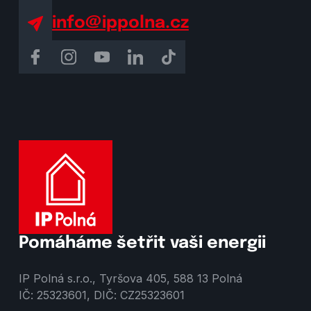
info@ippolna.cz
Pomáháme šetřit vaši energii
IP Polná s.r.o., Tyršova 405, 588 13 Polná
IČ: 25323601, DIČ: CZ25323601