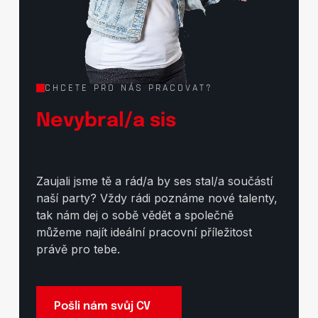
CHCETE PRO NÁS PRACOVAT?
Nevybral/a sis
z nabízených pozic?
Zaujali jsme tě a rád/a by ses stal/a součástí
naší party? Vždy rádi poznáme nové talenty,
tak nám dej o sobě vědět a společně
můžeme najít ideální pracovní příležitost
právě pro tebe.
Pošli nám svůj CV