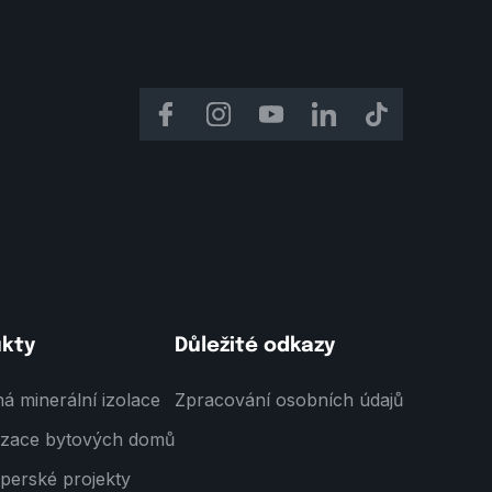
ukty
Důležité odkazy
á minerální izolace
Zpracování osobních údajů
lizace bytových domů
perské projekty