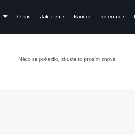
e
O nás
Jak žijeme
Kariéra
Reference
Něco se pokazilo, zkuste to prosím znova.