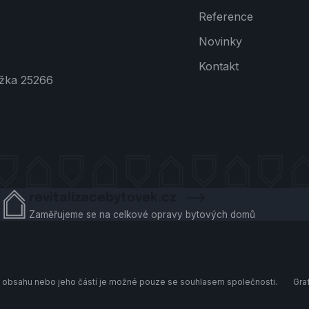
Reference
Novinky
Kontakt
ožka 25266
revitalizacebytovek.cz
Zaměřujeme se na celkové opravy bytových domů
tí obsahu nebo jeho částí je možné pouze se souhlasem společnosti.
Gra