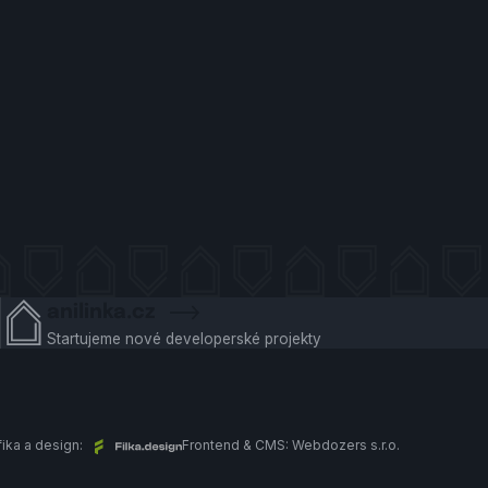
anilinka.cz
Startujeme nové developerské projekty
fika a design:
Frontend & CMS:
Webdozers s.r.o.