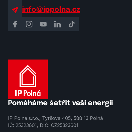
info@ippolna.cz
Pomáháme šetřit vaši energii
IP Polná s.r.o., Tyršova 405, 588 13 Polná
IČ: 25323601, DIČ: CZ25323601