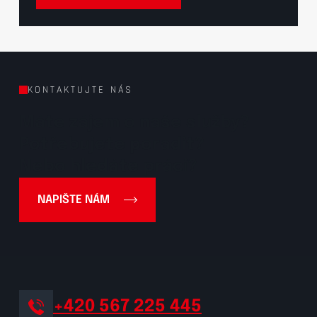
KONTAKTUJTE NÁS
Máte zájem o naše služby?
Potřebujete poradit?
Nebo hledáte práci?
NAPIŠTE NÁM
+420 567 225 445