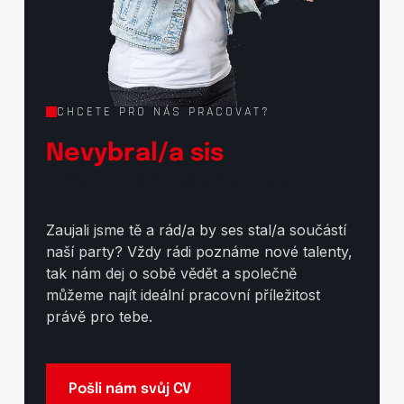
CHCETE PRO NÁS PRACOVAT?
Nevybral/a sis
z nabízených pozic?
Zaujali jsme tě a rád/a by ses stal/a součástí
naší party? Vždy rádi poznáme nové talenty,
tak nám dej o sobě vědět a společně
můžeme najít ideální pracovní příležitost
právě pro tebe.
Pošli nám svůj CV